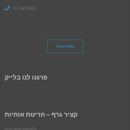
03-6870631
צלצל עכשיו
פרגנו לנו בלייק
קציר גרף – חריטת אותיות
לקוחות ממליצים